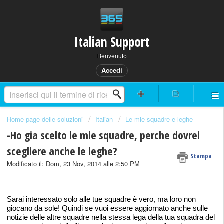
Italian Support
Benvenuto
Accedi
Home page delle soluzioni
Italian
Le mie squadre e leghe
-Ho gia scelto le mie squadre, perche dovrei
scegliere anche le leghe?
Stampa
Modificato il: Dom, 23 Nov, 2014 alle 2:50 PM
Sarai interessato solo alle tue squadre è vero, ma loro non
giocano da sole! Quindi se vuoi essere aggiornato anche sulle
notizie delle altre squadre nella stessa lega della tua squadra del