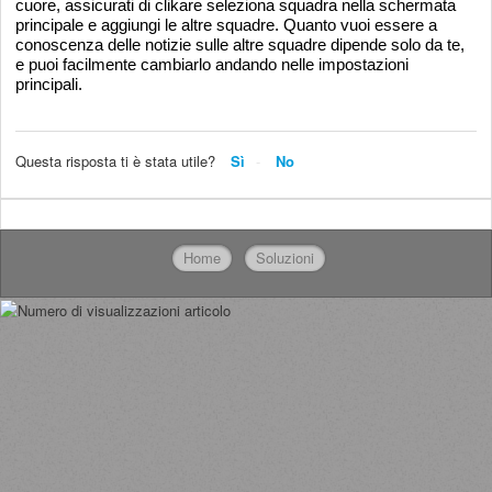
cuore, assicurati di clikare seleziona squadra nella schermata
principale e aggiungi le altre squadre. Quanto vuoi essere a
conoscenza delle notizie sulle altre squadre dipende solo da te,
e puoi facilmente cambiarlo andando nelle impostazioni
principali.
Questa risposta ti è stata utile?
Sì
No
Home
Soluzioni