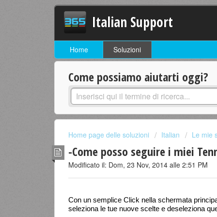
Italian Support
Home
Soluzioni
Come possiamo aiutarti oggi?
Home page delle soluzioni
Italian
Le mie 
-Come posso seguire i miei Tenni
Modificato il: Dom, 23 Nov, 2014 alle 2:51 PM
Con un semplice Click nella schermata princi
seleziona le tue nuove scelte e deseleziona que