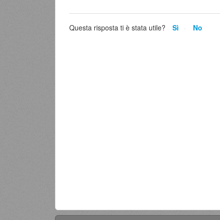
Questa risposta ti è stata utile?
Sì
No