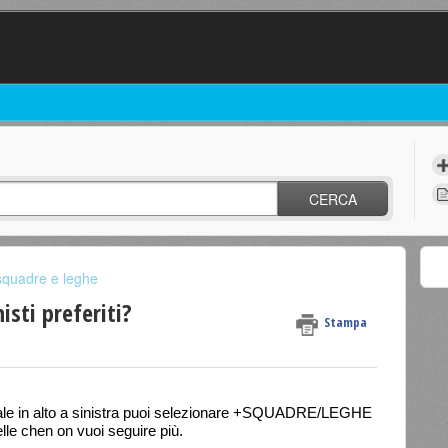
CERCA
squadre e leghe
sti preferiti?
Stampa
pale in alto a sinistra puoi selezionare +SQUADRE/LEGHE
lle chen on vuoi seguire più.