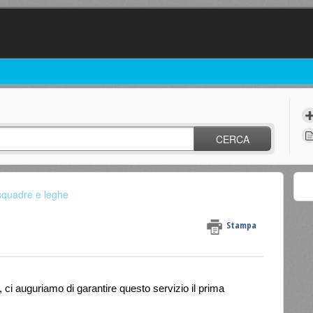
CERCA
squadre e leghe
Stampa
ci auguriamo di garantire questo servizio il prima