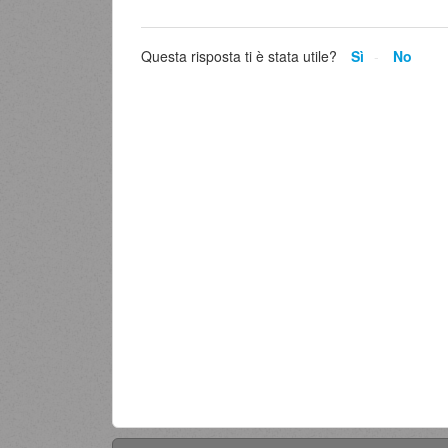
Questa risposta ti è stata utile?
Sì
No