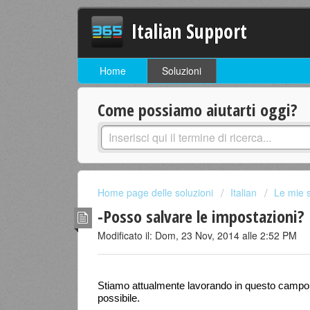
Italian Support
Home
Soluzioni
Come possiamo aiutarti oggi?
Home page delle soluzioni
Italian
Le mie 
-Posso salvare le impostazioni?
Modificato il: Dom, 23 Nov, 2014 alle 2:52 PM
Stiamo attualmente lavorando in questo campo, 
possibile.