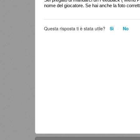
nome del giocatore. Se hai anche la foto corret
Questa risposta ti è stata utile?
Sì
No