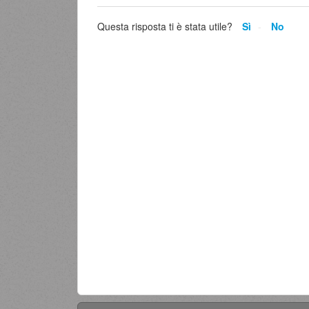
Questa risposta ti è stata utile?
Sì
No