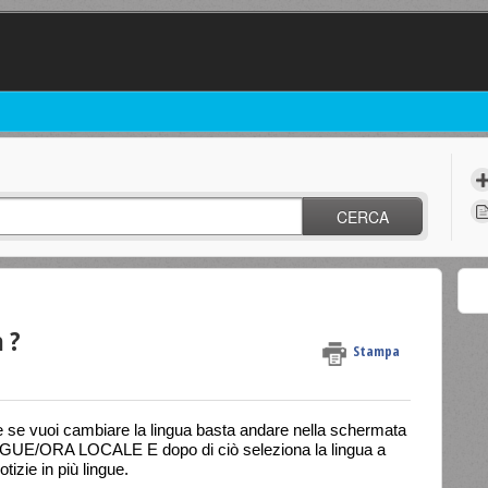
CERCA
 ?
Stampa
que se vuoi cambiare la lingua basta andare nella schermata
NGUE/ORA LOCALE E dopo di ciò seleziona la lingua a
tizie in più lingue.