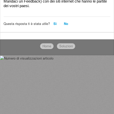
Mandaci un Feedback) con dei siti internet che hanno le partite
dei vostri paesi.
Questa risposta ti è stata utile?
Sì
No
Home
Soluzioni