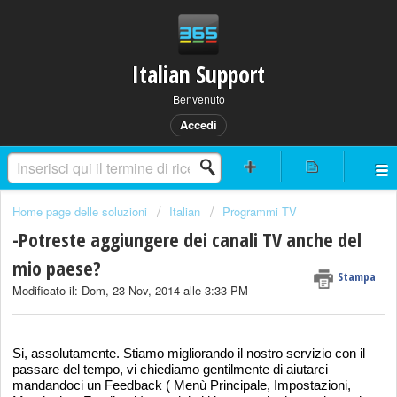
Italian Support
Benvenuto
Accedi
Home page delle soluzioni
Italian
Programmi TV
-Potreste aggiungere dei canali TV anche del
mio paese?
Stampa
Modificato il: Dom, 23 Nov, 2014 alle 3:33 PM
Si, assolutamente. Stiamo migliorando il nostro servizio con il
passare del tempo, vi chiediamo gentilmente di aiutarci
mandandoci un Feedback ( Menù Principale, Impostazioni,